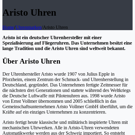
Aristo Uhren
Home
/
Uhrenmarken
/
Aristo Uhren
Aristo ist ein deutscher Uhrenhersteller mit einer
Spezialisierung auf Fliegeruhren. Das Unternehmen besitzt eine
lange Tradition und die Aristo Uhren sind weltweit bekannt.
Über Aristo Uhren
Der Uhrenhersteller Aristo wurde 1907 von Julius Epple in
Pforzheim, einem Zentrum der Schmuck- und Uhrenherstellung in
Deutschland, gegründet. Das Unternehmen fertigte Zeitmesser für
die nächsten drei Generationen und stattete während des Weltkriegs
die Deutsche Luftwaffe mit Pilotenuhren aus. 1998 wurde Aristo
von Ernst Vollmer übernommen und 2005 schließlich in das
Gemeinschaftsunternehmen Aristo Vollmer GmbH überführt, um die
Kräfte auf ein einziges Unternehmen zu konzentrieren.
Aristo fertigt heute klassische und militärisch inspirierte Uhren mit
mechanischen Uhrwerken. Alle in Aristo-Uhren verwendeten
Automatikwerke werden aus der Schweiz importiert. So entsteht