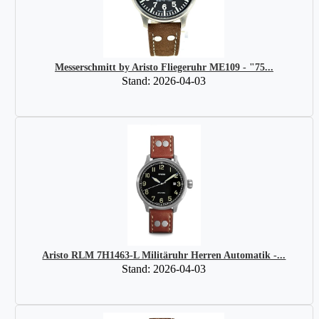
Messerschmitt by Aristo Fliegeruhr ME109 - "75...
Stand: 2026-04-03
Aristo RLM 7H1463-L Militäruhr Herren Automatik -...
Stand: 2026-04-03