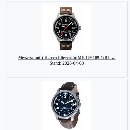
Messerschmitt Herren Fliegeruhr ME-109 109-42R7 -...
Stand: 2026-04-03