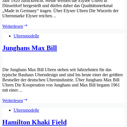
Jahr 1920 zurückreicht. Heute werden die Elysee Uhren in
Düsseldorf hergestellt und dürfen daher das Qualitätsmerkmal
„Made in Germany“ tragen. Über Elysee Uhren Die Wurzeln der
Uhrenmarke Elysee reichen…
Elysee
Weiterlesen
Uhren
Uhrenmodelle
Junghans Max Bill
Die Junghans Max Bill Uhren stehen seit Jahrzehnten für das
typische Bauhaus Uhrendesign und sind bis heute einer der größten
Bestseller der deutschen Uhrenindustrie. Über Junghans Max Bill
Uhren Die Kooperation von Junghans und Max Bill begann 1961
mit einer…
Junghans
Weiterlesen
Max
Bill
Uhrenmodelle
Hamilton Khaki Field