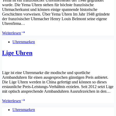
Yema ist ein französischer Uhrenhersteller der 1948 gegründet
wurde. Die Yema Uhren stehen für höchste französische
Uhrmacherkunst und können einige spannende historische
Geschichten vorweisen. Über Yema Uhren Im Jahr 1948 gründete
der französischer Uhrmacher Henry Louis Belmont seine eigene
Uhrenfirma…
Yema
Weiterlesen
Uhren
Uhrenmarken
Lige Uhren
Lige ist eine Uhrenmarke die modische und sportliche
Armbanduhren für einen ausgesprochen günstigen Preis anbietet.
Die Lige Uhren werden in China gefertigt und können so dieses
erstaunliche Preis-Leistungs-Verhältnis erzielen. Seit 2012 setzt Lige
mit optisch ansprechende Armbanduhren Ausrufezeichen in den…
Lige
Weiterlesen
Uhren
Uhrenmarken