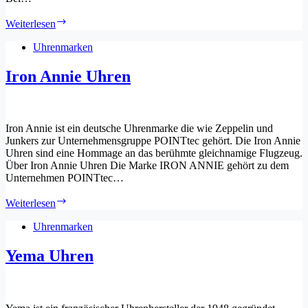
Pop-
Weiterlesen
Pilot
Uhren
Uhrenmarken
Iron Annie Uhren
Iron Annie ist ein deutsche Uhrenmarke die wie Zeppelin und
Junkers zur Unternehmensgruppe POINTtec gehört. Die Iron Annie
Uhren sind eine Hommage an das berühmte gleichnamige Flugzeug.
Über Iron Annie Uhren Die Marke IRON ANNIE gehört zu dem
Unternehmen POINTtec…
Iron
Weiterlesen
Annie
Uhren
Uhrenmarken
Yema Uhren