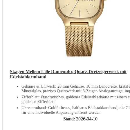
Skagen Mellem Lille Damenuhr, Quarz-Dreizeigerwerk mit
Edelstahlarmband
Gehäuse & Uhrwerk: 28 mm Gehäuse, 10 mm Bandbreite, kratzfe
Mineralglas, präzises Quarzwerk mit 3-Zeiger-Analoganzeige, imp
Zifferblatt: Quadratisches, goldenes Edelstahlgehäuse mit einem s
goldenen Zifferblatt
Uhrenarmband: Goldfarbenes, haltbares Edelstahlarmband; die Gl
für eine individuelle Anpassung entfernt werden
Stand: 2026-04-10