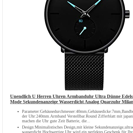
Unendlich U Herren Uhren Armbanduhr Ultra Dünne Edel
Mode Sekundenanzeige Wasserdicht Analog Quarzuhr Mila
Parameter:Gehäusedurchmesser:40mm,Gehäusedicke:7mm,Bandb
der Uhr:240mm.Armband Verstellbar.Round Zifferblatt mit japa
machen die Uhr gute Zeit Batterie, die...
Design:Minimalistisches Design,mit kleine Sekundenanzeige,ult
wasserdicht.Hochwertige Uhr wird ein perfektes Geschenk für Ih