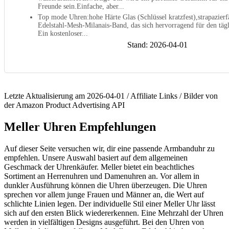
Freunde sein.Einfache, aber...
Top mode Uhren:hohe Härte Glas (Schlüssel kratzfest),strapazierfä
Edelstahl-Mesh-Milanais-Band, das sich hervorragend für den täg
Ein kostenloser...
Stand: 2026-04-01
Letzte Aktualisierung am 2026-04-01 / Affiliate Links / Bilder von
der Amazon Product Advertising API
Meller Uhren Empfehlungen
Auf dieser Seite versuchen wir, dir eine passende Armbanduhr zu
empfehlen. Unsere Auswahl basiert auf dem allgemeinen
Geschmack der Uhrenkäufer. Meller bietet ein beachtliches
Sortiment an Herrenuhren und Damenuhren an. Vor allem in
dunkler Ausführung können die Uhren überzeugen. Die Uhren
sprechen vor allem junge Frauen und Männer an, die Wert auf
schlichte Linien legen. Der individuelle Stil einer Meller Uhr lässt
sich auf den ersten Blick wiedererkennen. Eine Mehrzahl der Uhren
werden in vielfältigen Designs ausgeführt. Bei den Uhren von