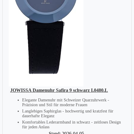
JOWISSA Damenuhr Safira 9 schwarz I.0480.L
Elegante Damenuhr mit Schweizer Quarzuhrwerk -
Präzision und Stil für moderne Frauen
Langlebiges Saphirglas - hochwertig und kratzfest für
dauerhafte Eleganz
Komfortables Lederarmband in schwarz - zeitloses Design
für jeden Anlass
Stand: 2026-04-05