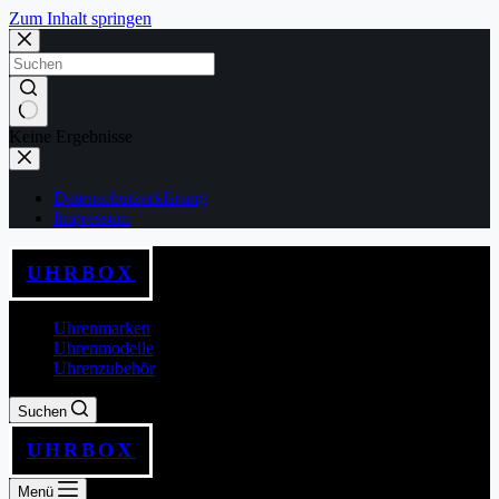
Zum Inhalt springen
Keine Ergebnisse
Datenschutzerklärung
Impressum
UHRBOX
Uhrenmarken
Uhrenmodelle
Uhrenzubehör
Suchen
UHRBOX
Menü