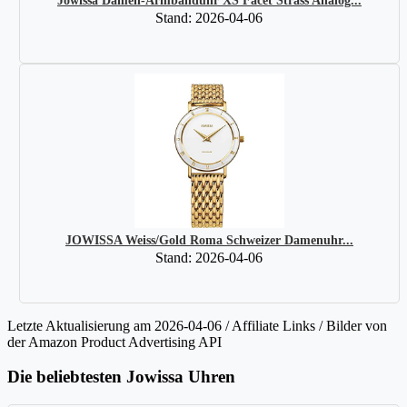
Jowissa Damen-Armbanduhr XS Facet Strass Analog...
Stand: 2026-04-06
JOWISSA Weiss/Gold Roma Schweizer Damenuhr...
Stand: 2026-04-06
Letzte Aktualisierung am 2026-04-06 / Affiliate Links / Bilder von
der Amazon Product Advertising API
Die beliebtesten Jowissa Uhren