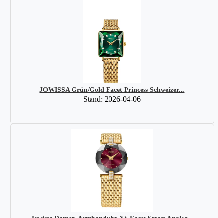
JOWISSA Grün/Gold Facet Princess Schweizer...
Stand: 2026-04-06