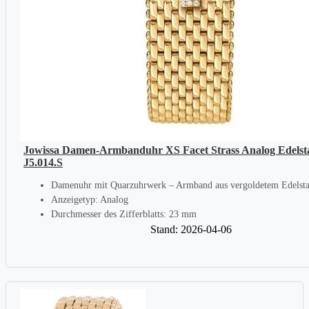
Jowissa Damen-Armbanduhr XS Facet Strass Analog Edelst
J5.014.S
Damenuhr mit Quarzuhrwerk – Armband aus vergoldetem Edelsta
Anzeigetyp: Analog
Durchmesser des Zifferblatts: 23 mm
Stand: 2026-04-06