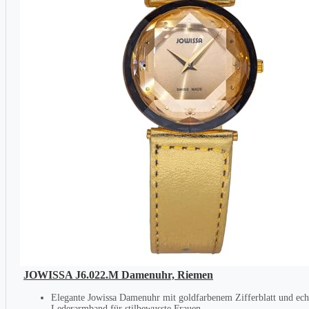
JOWISSA J6.022.M Damenuhr, Riemen
Elegante Jowissa Damenuhr mit goldfarbenem Zifferblatt und ec
Lederarmband für stilbewusste Frauen