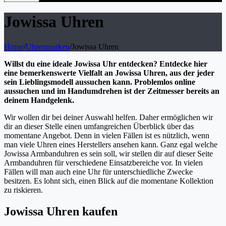
Jowissa Uhren
Home
/
Uhrenmarken
/
Jowissa Uhren
Willst du eine ideale Jowissa Uhr entdecken? Entdecke hier
eine bemerkenswerte Vielfalt an Jowissa Uhren, aus der jeder
sein Lieblingsmodell aussuchen kann. Problemlos online
aussuchen und im Handumdrehen ist der Zeitmesser bereits an
deinem Handgelenk.
Wir wollen dir bei deiner Auswahl helfen. Daher ermöglichen wir
dir an dieser Stelle einen umfangreichen Überblick über das
momentane Angebot. Denn in vielen Fällen ist es nützlich, wenn
man viele Uhren eines Herstellers ansehen kann. Ganz egal welche
Jowissa Armbanduhren es sein soll, wir stellen dir auf dieser Seite
Armbanduhren für verschiedene Einsatzbereiche vor. In vielen
Fällen will man auch eine Uhr für unterschiedliche Zwecke
besitzen. Es lohnt sich, einen Blick auf die momentane Kollektion
zu riskieren.
Jowissa Uhren kaufen